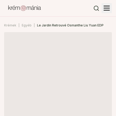
Krémek
Egyéb
Le Jardin Retrouvé Osmanthe Liu Yuan EDP