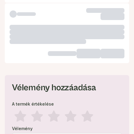
Vélemény hozzáadása
A termék értékelése
Vélemény