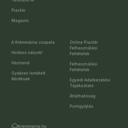
Piactér
Magazin
A Krémmánia csapata
Online Piactér
Felhasználási
Hirdess nálunk!
Feltételek
Házirend
Felhasználási
Feltételek
Gyakran Ismételt
Kérdések
Egyedi Adatkezelési
Tájékoztató
Átláthatóság
Pontgyűjtés
kremmania.hu