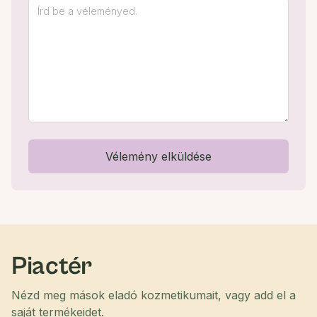
Vélemény elküldése
Piactér
Nézd meg mások eladó kozmetikumait, vagy add el a
saját termékeidet.