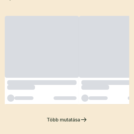
Több mutatása