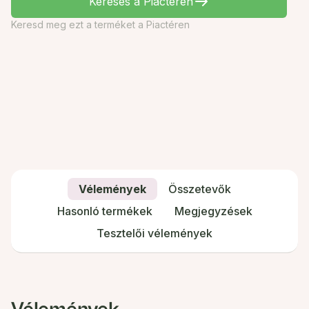
Keresés a Piactéren
Keresd meg ezt a terméket a Piactéren
Vélemények
Összetevők
Hasonló termékek
Megjegyzések
Tesztelői vélemények