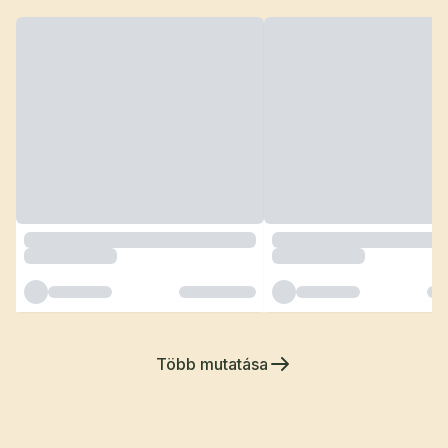
Több mutatása