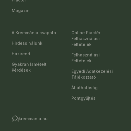
Magazin
A Krémmánia csapata
Online Piactér
Felhasználási
Hirdess nálunk!
Feltételek
Házirend
Felhasználási
Feltételek
Gyakran Ismételt
Kérdések
Egyedi Adatkezelési
Tájékoztató
Átláthatóság
Pontgyűjtés
kremmania.hu