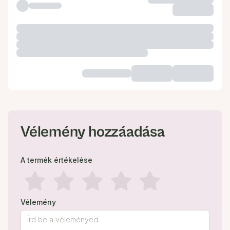
Vélemény hozzáadása
A termék értékelése
Vélemény