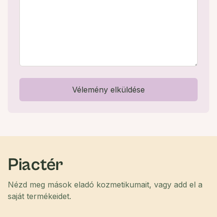
Vélemény elküldése
Piactér
Nézd meg mások eladó kozmetikumait, vagy add el a
saját termékeidet.