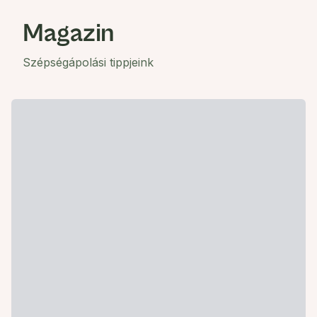
Magazin
Szépségápolási tippjeink