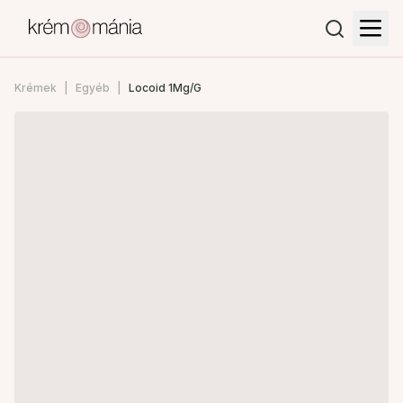
Krémek
Egyéb
Locoid 1Mg/G