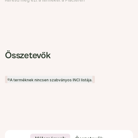
Összetevők
A terméknek nincsen szabványos INCI listája.