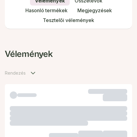
Vélemények
Összetevők
Hasonló termékek
Megjegyzések
Tesztelői vélemények
Vélemények
Rendezés