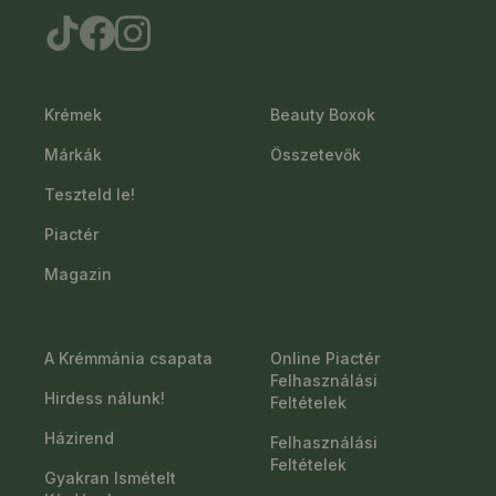
Krémek
Beauty Boxok
Márkák
Összetevők
Teszteld le!
Piactér
Magazin
A Krémmánia csapata
Online Piactér
Felhasználási
Hirdess nálunk!
Feltételek
Házirend
Felhasználási
Feltételek
Gyakran Ismételt