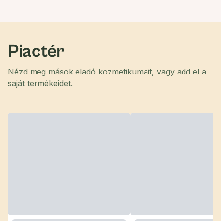
Piactér
Nézd meg mások eladó kozmetikumait, vagy add el a
saját termékeidet.