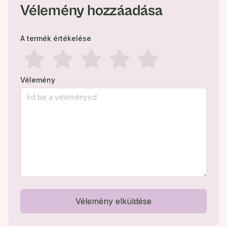
Vélemény hozzáadása
A termék értékelése
Vélemény
Vélemény elküldése