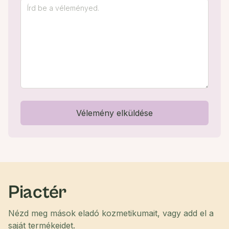
Vélemény elküldése
Piactér
Nézd meg mások eladó kozmetikumait, vagy add el a
saját termékeidet.