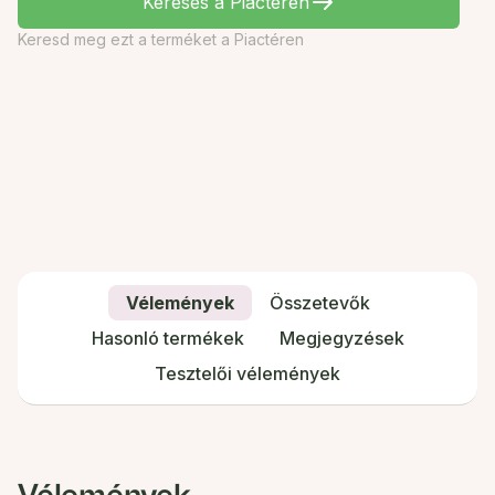
Keresés a Piactéren
Keresd meg ezt a terméket a Piactéren
Vélemények
Összetevők
Hasonló termékek
Megjegyzések
Tesztelői vélemények