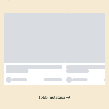
Több mutatása