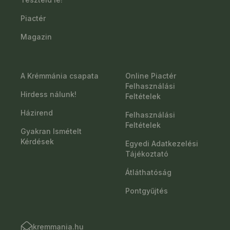
Piactér
Magazin
A Krémmánia csapata
Online Piactér
Felhasználási
Hirdess nálunk!
Feltételek
Házirend
Felhasználási
Feltételek
Gyakran Ismételt
Kérdések
Egyedi Adatkezelési
Tájékoztató
Átláthatóság
Pontgyűjtés
kremmania.hu