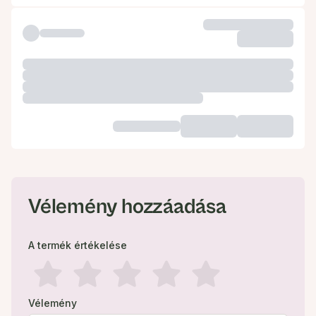
Vélemény hozzáadása
A termék értékelése
Vélemény