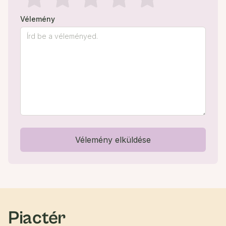
Vélemény
Vélemény elküldése
Piactér