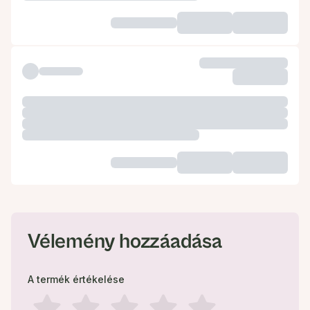
Vélemény hozzáadása
A termék értékelése