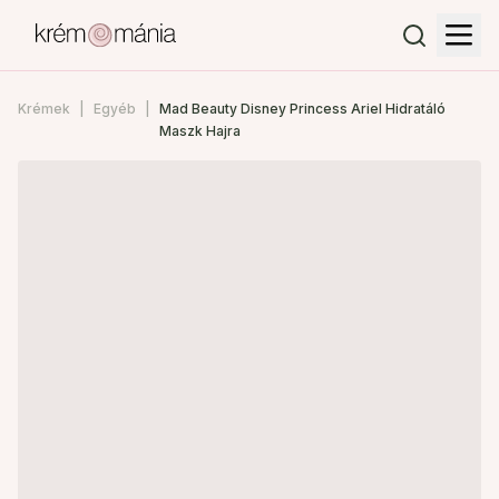
Krémek
Egyéb
Mad Beauty Disney Princess Ariel Hidratáló
Maszk Hajra