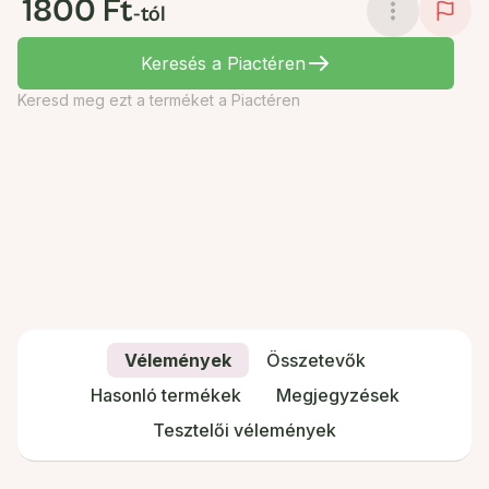
1800 Ft
-tól
Keresés a Piactéren
Keresd meg ezt a terméket a Piactéren
Vélemények
Összetevők
Hasonló termékek
Megjegyzések
Tesztelői vélemények