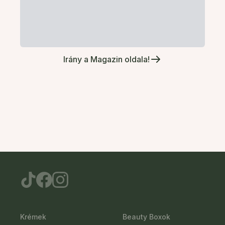
Irány a Magazin oldala!
Krémek
Beauty Boxok