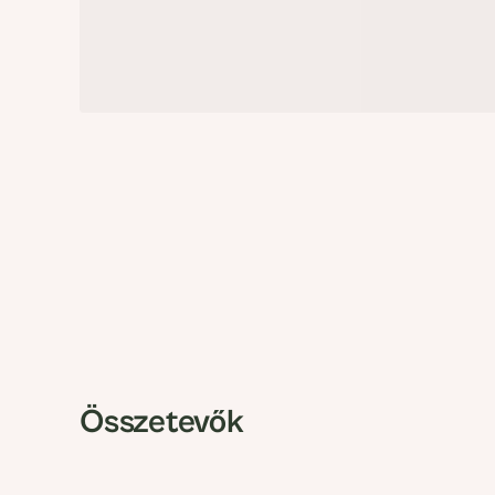
Összetevők