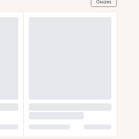
Összes