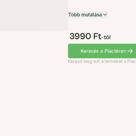
Több mutatása
3990 Ft
-tól
Keresés a Piactéren
Keresd meg ezt a terméket a Piac