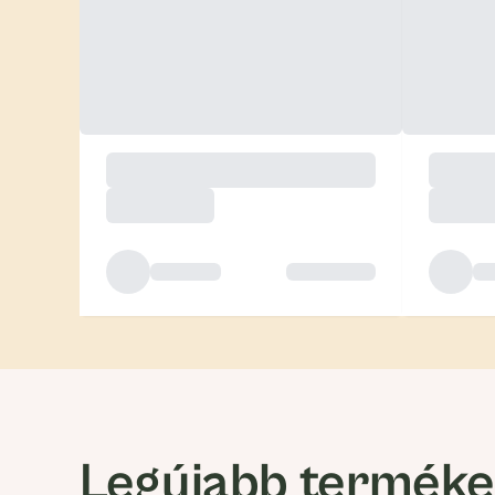
Legújabb termék