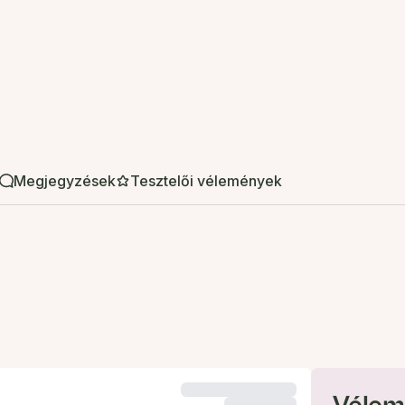
Megjegyzések
Tesztelői vélemények