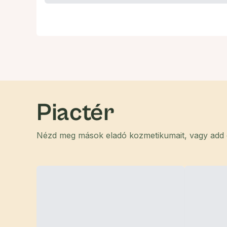
Piactér
Nézd meg mások eladó kozmetikumait, vagy add el