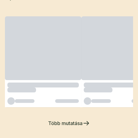
Több mutatása