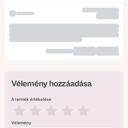
Vélemény hozzáadása
A termék értékelése
Vélemény