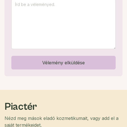
Vélemény elküldése
Piactér
Nézd meg mások eladó kozmetikumait, vagy add el a
saját termékeidet.