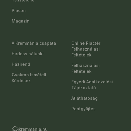
Piactér
Magazin
A Krémmánia csapata
Online Piactér
Felhasználási
Hirdess nálunk!
Feltételek
Házirend
Felhasználási
Feltételek
Gyakran Ismételt
Kérdések
Egyedi Adatkezelési
Tájékoztató
Átláthatóság
Pontgyűjtés
kremmania.hu