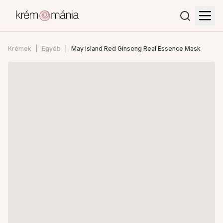
Krémek
Egyéb
May Island Red Ginseng Real Essence Mask