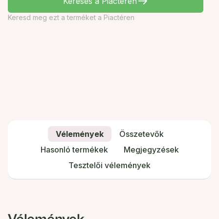
Keresés a Piactéren
Keresd meg ezt a terméket a Piactéren
Vélemények
Összetevők
Hasonló termékek
Megjegyzések
Tesztelői vélemények