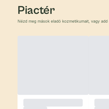
Piactér
Nézd meg mások eladó kozmetikumait, vagy add el