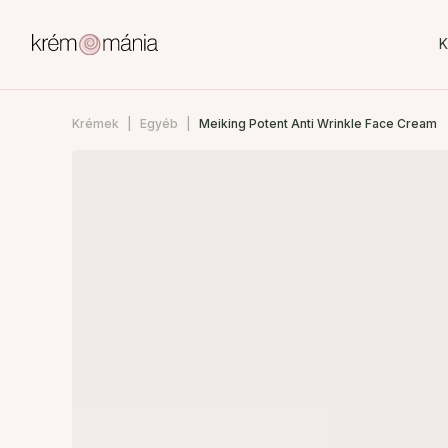
K
Krémek
Egyéb
Meiking Potent Anti Wrinkle Face Cream