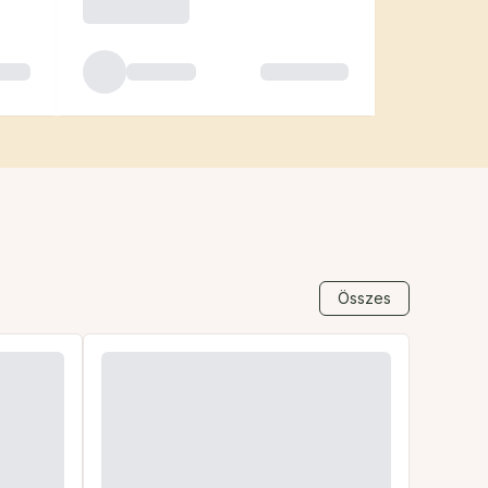
Összes