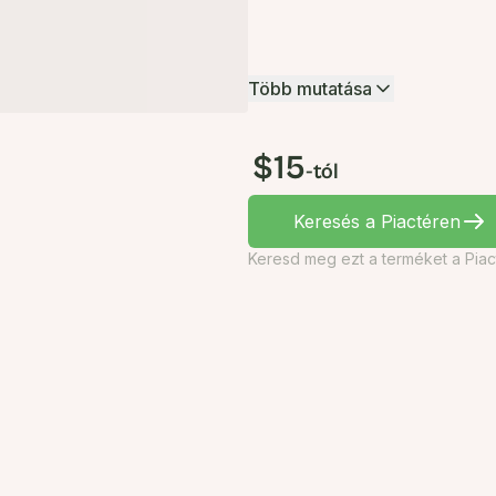
Több mutatása
$15
-tól
Keresés a Piactéren
Keresd meg ezt a terméket a Piac