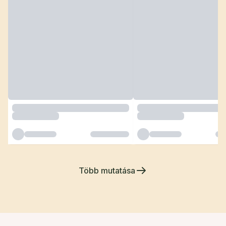
Több mutatása