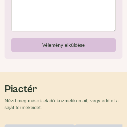
Vélemény elküldése
Piactér
Nézd meg mások eladó kozmetikumait, vagy add el a
saját termékeidet.