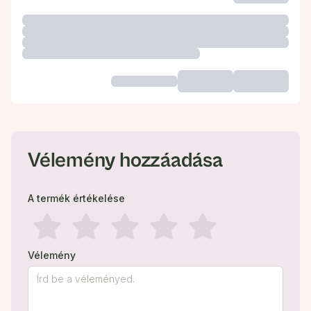
Vélemény hozzáadása
A termék értékelése
Vélemény