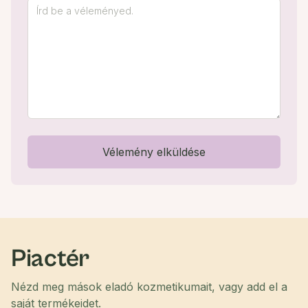
Vélemény elküldése
Piactér
Nézd meg mások eladó kozmetikumait, vagy add el a
saját termékeidet.