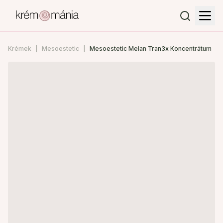
Krémek
Mesoestetic
Mesoestetic Melan Tran3x Koncentrátum