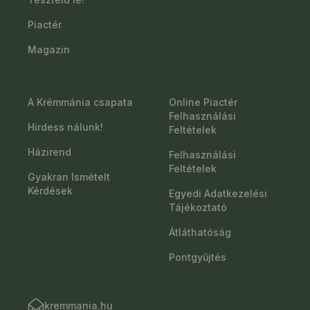
Piactér
Magazin
A Krémmánia csapata
Online Piactér
Felhasználási
Hirdess nálunk!
Feltételek
Házirend
Felhasználási
Feltételek
Gyakran Ismételt
Kérdések
Egyedi Adatkezelési
Tájékoztató
Átláthatóság
Pontgyűjtés
kremmania.hu