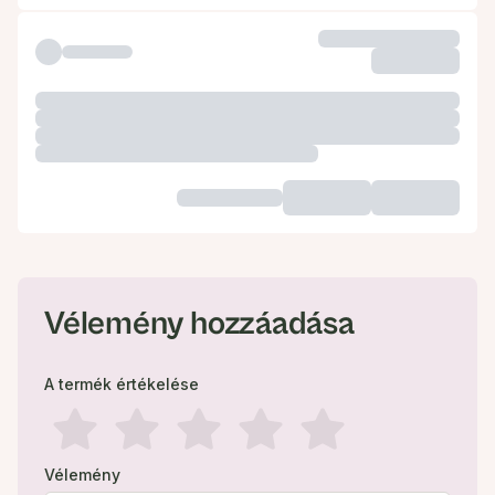
Vélemény hozzáadása
A termék értékelése
Vélemény