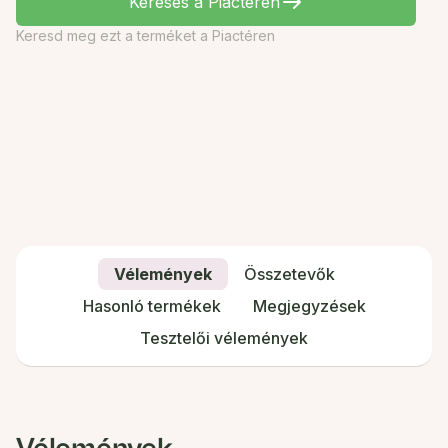
Keresés a Piactéren
Keresd meg ezt a terméket a Piactéren
Vélemények
Összetevők
Hasonló termékek
Megjegyzések
Tesztelői vélemények