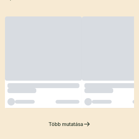
Több mutatása