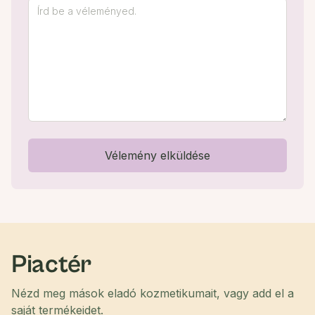
Vélemény elküldése
Piactér
Nézd meg mások eladó kozmetikumait, vagy add el a
saját termékeidet.