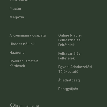
Piactér
Magazin
A Krémmánia csapata
Online Piactér
Felhasználási
Hirdess nálunk!
Feltételek
Házirend
Felhasználási
Feltételek
Gyakran Ismételt
Kérdések
Egyedi Adatkezelési
Tájékoztató
Átláthatóság
Pontgyűjtés
kremmania.hu