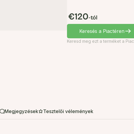
€120
-tól
Keresés a Piactéren
Keresd meg ezt a terméket a Piac
Megjegyzések
Tesztelői vélemények