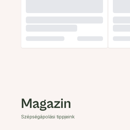
Magazin
Szépségápolási tippjeink