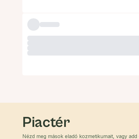
Piactér
Nézd meg mások eladó kozmetikumait, vagy add el