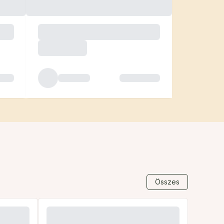
Összes