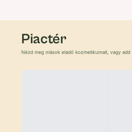
Piactér
Nézd meg mások eladó kozmetikumait, vagy add el