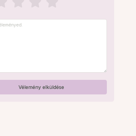
Vélemény elküldése