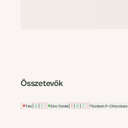
Összetevők
|
0
|
1
|
f
|
0
|
1
Talc
Zinc Oxide
Sodium P-Chloroben