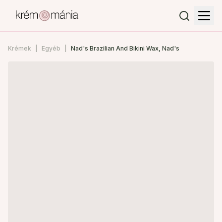
Krémek
Egyéb
Nad's Brazilian And Bikini Wax, Nad's