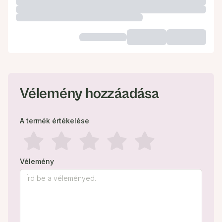
Vélemény hozzáadása
A termék értékelése
Vélemény