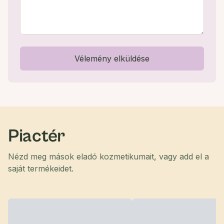
Vélemény elküldése
Piactér
Nézd meg mások eladó kozmetikumait, vagy add el a
saját termékeidet.