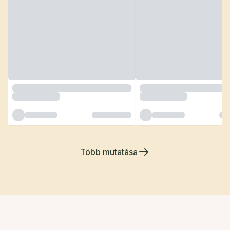
Több mutatása