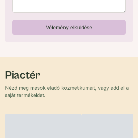
Vélemény elküldése
Piactér
Nézd meg mások eladó kozmetikumait, vagy add el a
saját termékeidet.