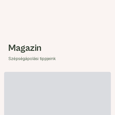
Magazin
Szépségápolási tippjeink