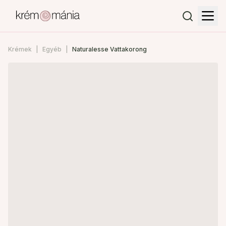
Krémek
Egyéb
Naturalesse Vattakorong