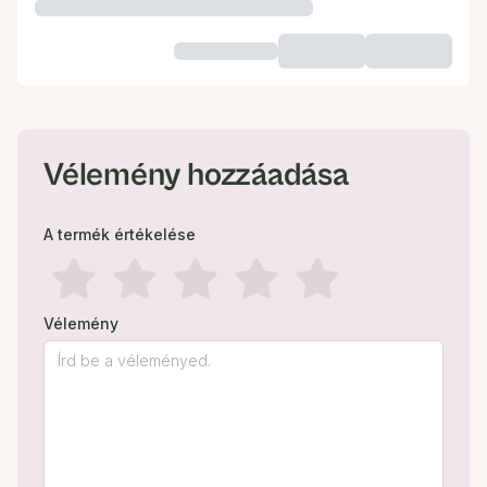
Vélemény hozzáadása
A termék értékelése
Vélemény