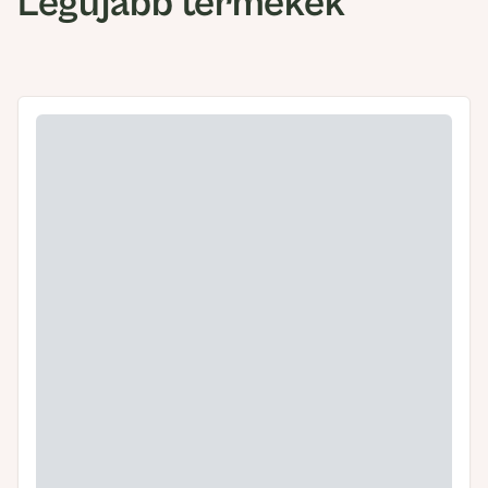
Legújabb termékek