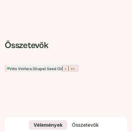
Összetevők
|
a
|
eo
Vitis Vinifera (Grape) Seed Oil
Vélemények
Összetevők