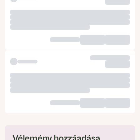
Vélemény hozzáadása