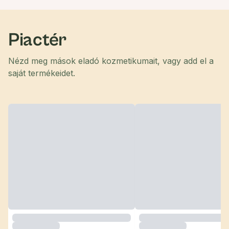
Piactér
Nézd meg mások eladó kozmetikumait, vagy add el a
saját termékeidet.