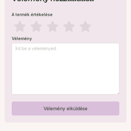
A termék értékelése
Vélemény
Vélemény elküldése