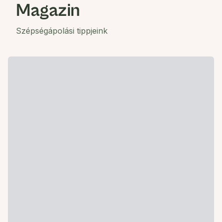
Magazin
Szépségápolási tippjeink