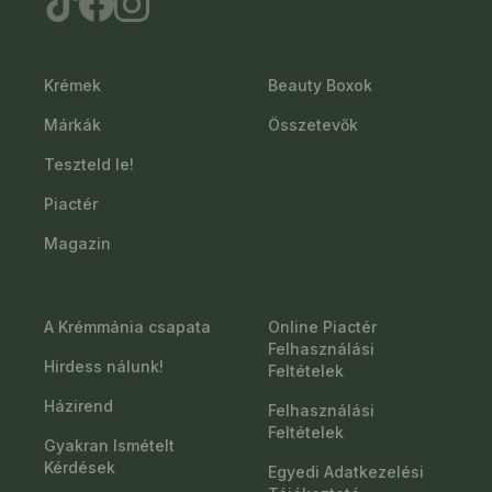
Krémek
Beauty Boxok
Márkák
Összetevők
Teszteld le!
Piactér
Magazin
A Krémmánia csapata
Online Piactér
Felhasználási
Hirdess nálunk!
Feltételek
Házirend
Felhasználási
Feltételek
Gyakran Ismételt
Kérdések
Egyedi Adatkezelési