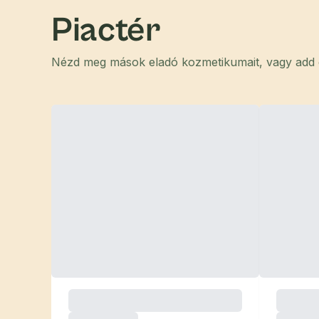
Piactér
Nézd meg mások eladó kozmetikumait, vagy add el