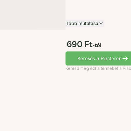
Több mutatása
690 Ft
-tól
Keresés a Piactéren
Keresd meg ezt a terméket a Piac