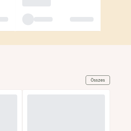
Összes