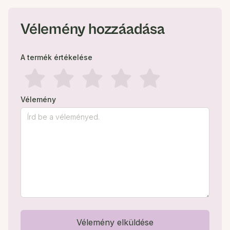
Vélemény hozzáadása
A termék értékelése
Vélemény
Vélemény elküldése