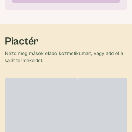
Piactér
Nézd meg mások eladó kozmetikumait, vagy add el a
saját termékeidet.