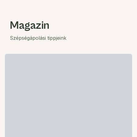
Magazin
Szépségápolási tippjeink