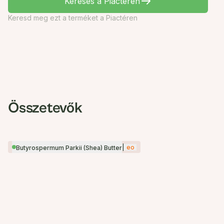
Keresés a Piactéren
Keresd meg ezt a terméket a Piactéren
Összetevők
|
eo
Butyrospermum Parkii (Shea) Butter