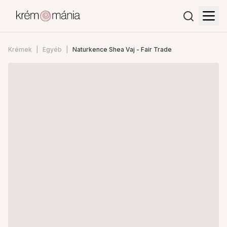
Krémek
Egyéb
Naturkence Shea Vaj - Fair Trade