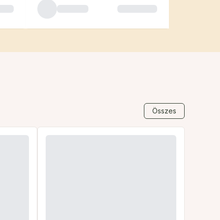
Összes