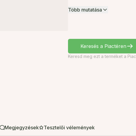
Több mutatása
Keresés a Piactéren
Keresd meg ezt a terméket a Piac
Megjegyzések
Tesztelői vélemények