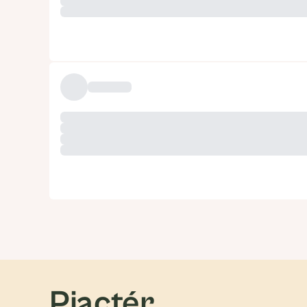
Piactér