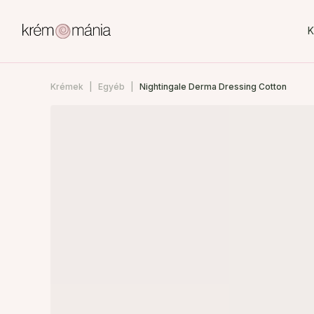
K
Krémek
Egyéb
Nightingale Derma Dressing Cotton