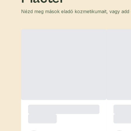
Nézd meg mások eladó kozmetikumait, vagy add el