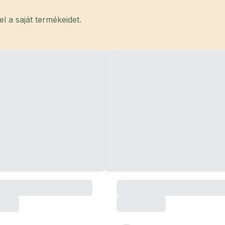
 a saját termékeidet.