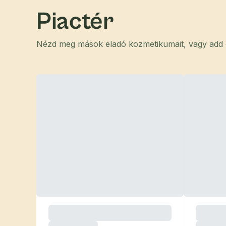
Piactér
Nézd meg mások eladó kozmetikumait, vagy add el