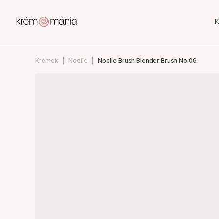
K
Krémek
Noelle
Noelle Brush Blender Brush No.06