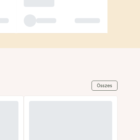
Összes