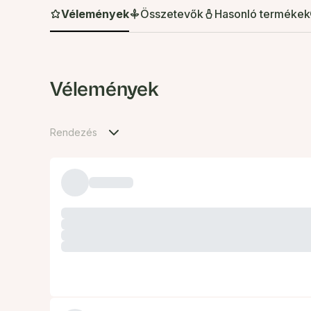
Vélemények
Összetevők
Hasonló termékek
Vélemények
Rendezés