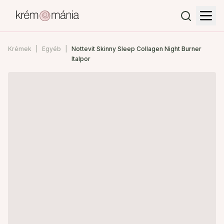
Krémek
Egyéb
Nottevit Skinny Sleep Collagen Night Burner
Italpor