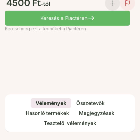
4500 Ft
-tól
Keresés a Piactéren
Keresd meg ezt a terméket a Piactéren
Vélemények
Összetevők
Hasonló termékek
Megjegyzések
Tesztelői vélemények