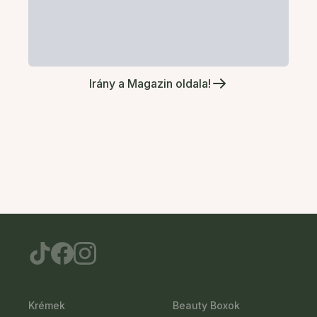
Irány a Magazin oldala!
Krémek
Beauty Boxok