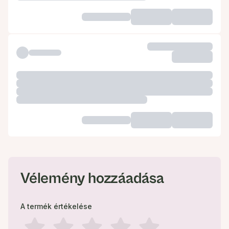
Vélemény hozzáadása
A termék értékelése