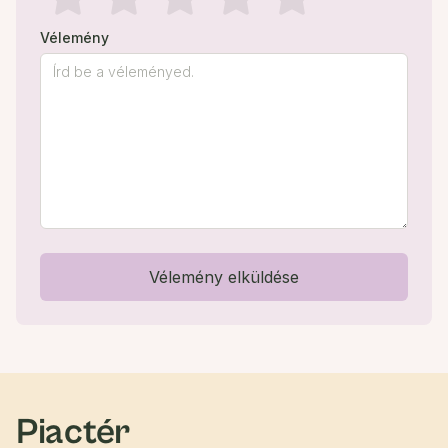
Vélemény
Vélemény elküldése
Piactér