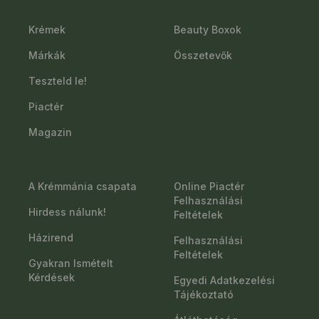
Krémek
Beauty Boxok
Márkák
Összetevők
Teszteld le!
Piactér
Magazin
A Krémmánia csapata
Online Piactér
Felhasználási
Hirdess nálunk!
Feltételek
Házirend
Felhasználási
Feltételek
Gyakran Ismételt
Kérdések
Egyedi Adatkezelési
Tájékoztató