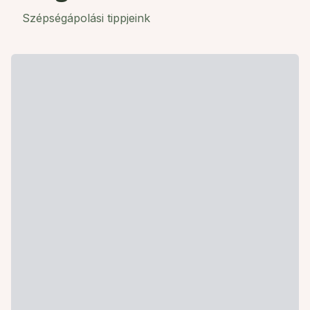
Szépségápolási tippjeink