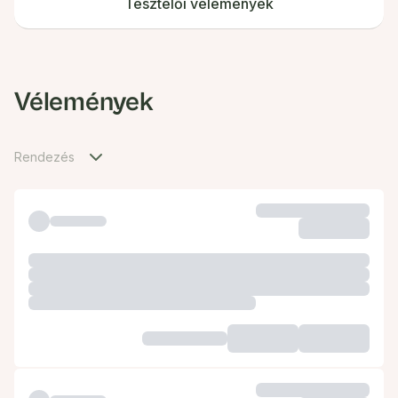
Tesztelői vélemények
Vélemények
Rendezés