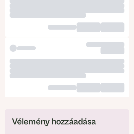
Vélemény hozzáadása