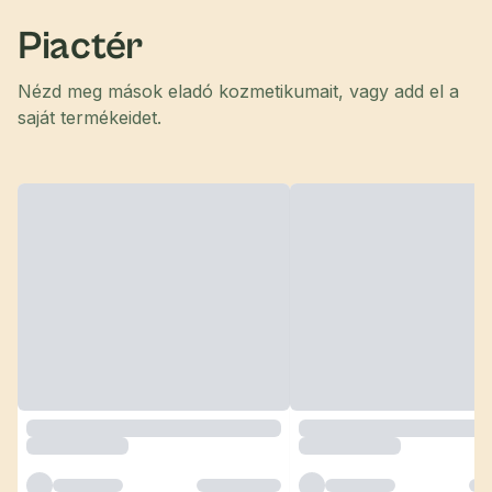
Piactér
Nézd meg mások eladó kozmetikumait, vagy add el a
saját termékeidet.