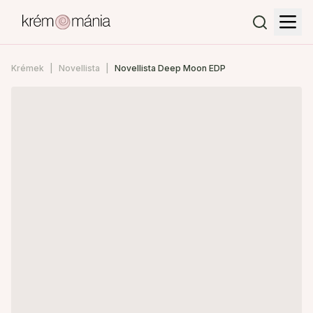
Krémek
Novellista
Novellista Deep Moon EDP