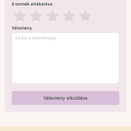
A termék értékelése
Vélemény
Vélemény elküldése