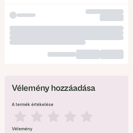
Vélemény hozzáadása
A termék értékelése
Vélemény