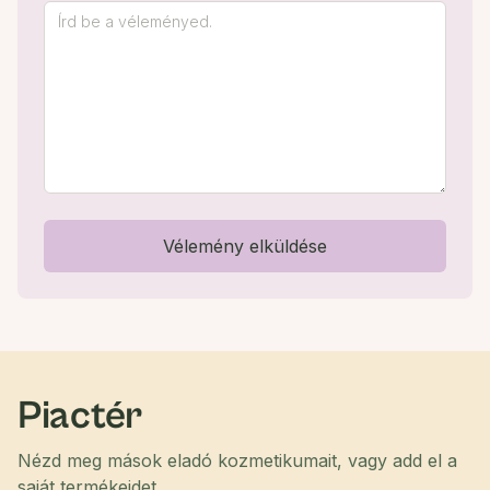
Vélemény elküldése
Piactér
Nézd meg mások eladó kozmetikumait, vagy add el a
saját termékeidet.