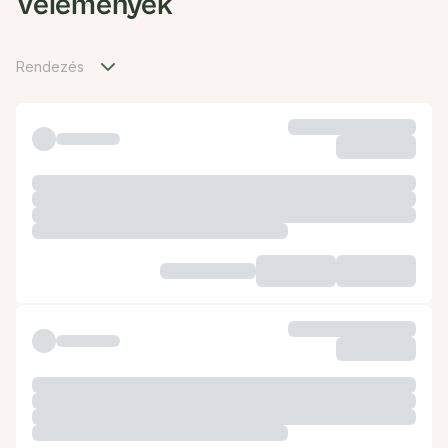
Vélemények
Rendezés