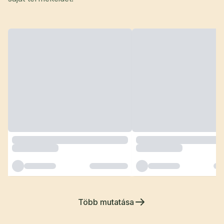
Több mutatása