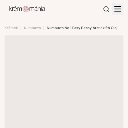
Krémek
Numbuz:n
Numbuz:n No.1 Easy Peasy Arctisztító Olaj