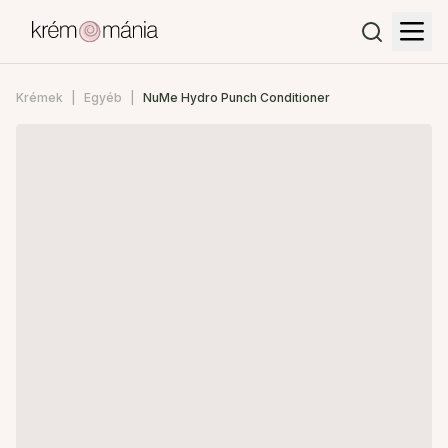
Krémek
Egyéb
NuMe Hydro Punch Conditioner