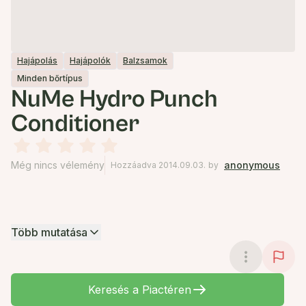
Hajápolás
Hajápolók
Balzsamok
Minden bőrtípus
NuMe Hydro Punch
Conditioner
Még nincs vélemény
anonymous
Hozzáadva 2014.09.03.
by
Több mutatása
Keresés a Piactéren