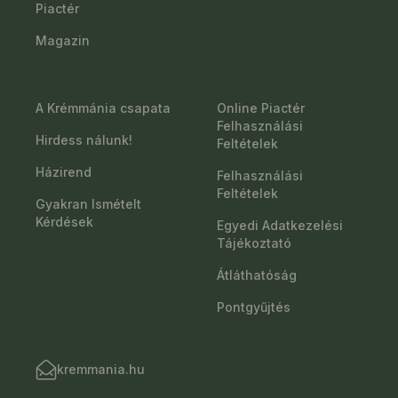
Piactér
Magazin
A Krémmánia csapata
Online Piactér
Felhasználási
Hirdess nálunk!
Feltételek
Házirend
Felhasználási
Feltételek
Gyakran Ismételt
Kérdések
Egyedi Adatkezelési
Tájékoztató
Átláthatóság
Pontgyűjtés
kremmania.hu