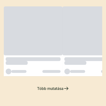
Több mutatása