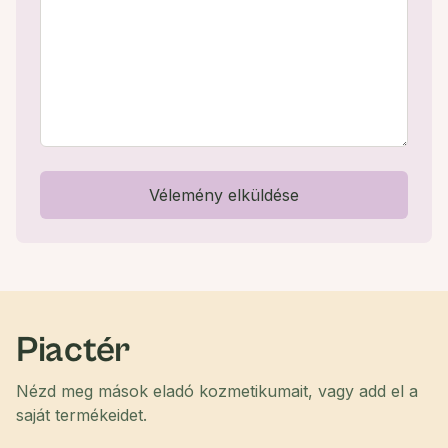
Vélemény elküldése
Piactér
Nézd meg mások eladó kozmetikumait, vagy add el a
saját termékeidet.