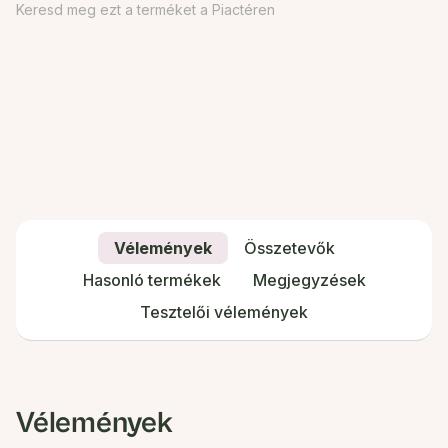
Keresd meg ezt a terméket a Piactéren
Vélemények
Összetevők
Hasonló termékek
Megjegyzések
Tesztelői vélemények
Vélemények