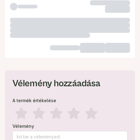
Vélemény hozzáadása
A termék értékelése
Vélemény