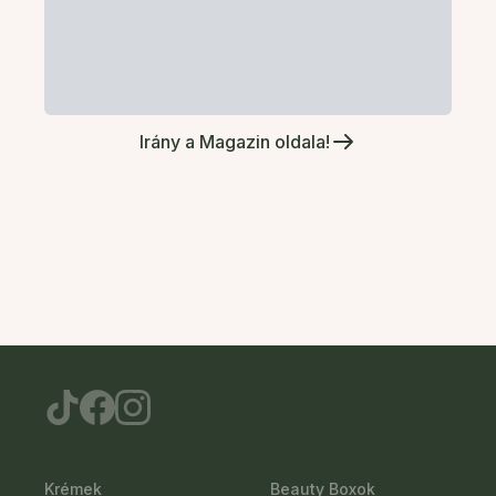
Irány a Magazin oldala!
Krémek
Beauty Boxok