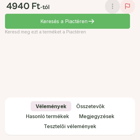
4940 Ft
-tól
Keresés a Piactéren
Keresd meg ezt a terméket a Piactéren
Vélemények
Összetevők
Hasonló termékek
Megjegyzések
Tesztelői vélemények