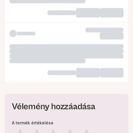
Vélemény hozzáadása
A termék értékelése