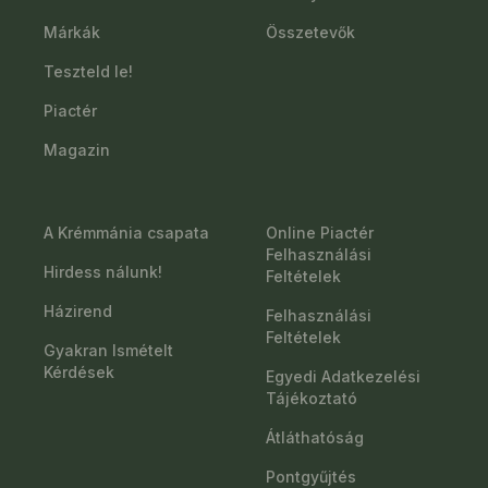
Márkák
Összetevők
Teszteld le!
Piactér
Magazin
A Krémmánia csapata
Online Piactér
Felhasználási
Hirdess nálunk!
Feltételek
Házirend
Felhasználási
Feltételek
Gyakran Ismételt
Kérdések
Egyedi Adatkezelési
Tájékoztató
Átláthatóság
Pontgyűjtés