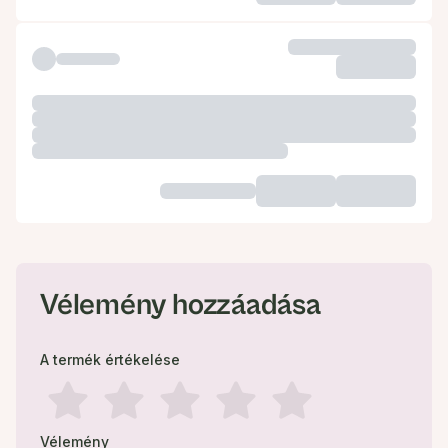
Vélemény hozzáadása
A termék értékelése
Vélemény