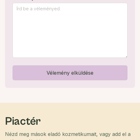
Vélemény elküldése
Piactér
Nézd meg mások eladó kozmetikumait, vagy add el a