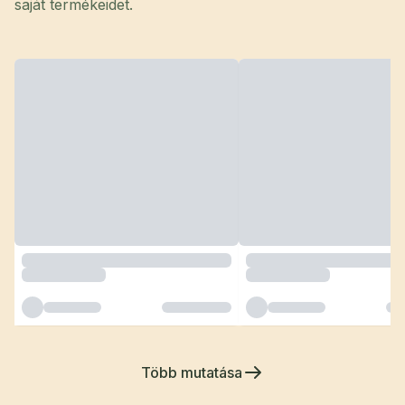
saját termékeidet.
Több mutatása