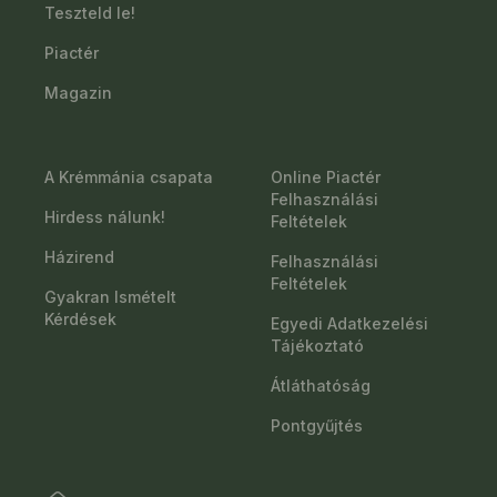
Teszteld le!
Piactér
Magazin
A Krémmánia csapata
Online Piactér
Felhasználási
Hirdess nálunk!
Feltételek
Házirend
Felhasználási
Feltételek
Gyakran Ismételt
Kérdések
Egyedi Adatkezelési
Tájékoztató
Átláthatóság
Pontgyűjtés