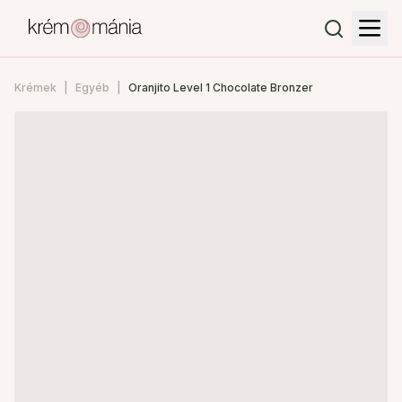
Krémek
Egyéb
Oranjito Level 1 Chocolate Bronzer