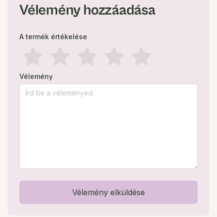
Vélemény hozzáadása
A termék értékelése
Vélemény
Vélemény elküldése