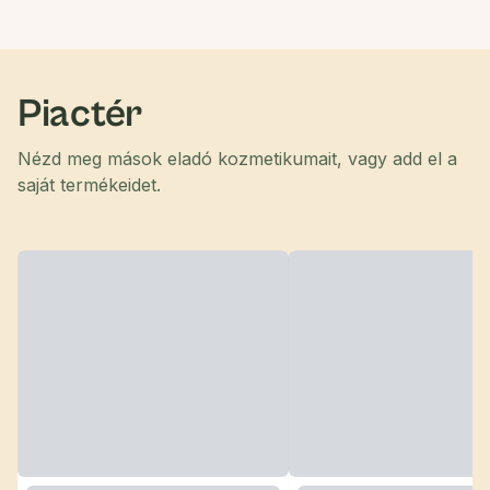
Piactér
Nézd meg mások eladó kozmetikumait, vagy add el a
saját termékeidet.