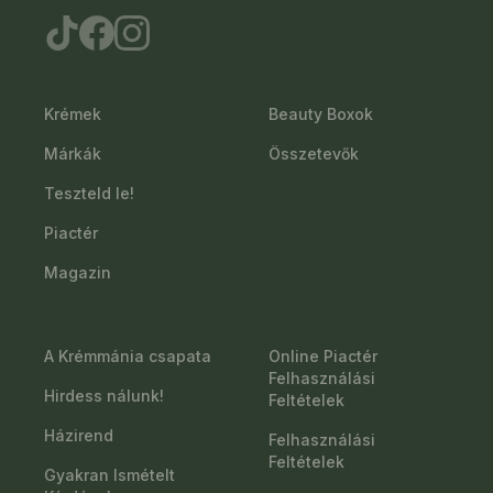
Krémek
Beauty Boxok
Márkák
Összetevők
Teszteld le!
Piactér
Magazin
A Krémmánia csapata
Online Piactér
Felhasználási
Hirdess nálunk!
Feltételek
Házirend
Felhasználási
Feltételek
Gyakran Ismételt