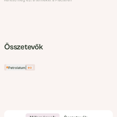
Összetevők
|
eo
Petrolatum