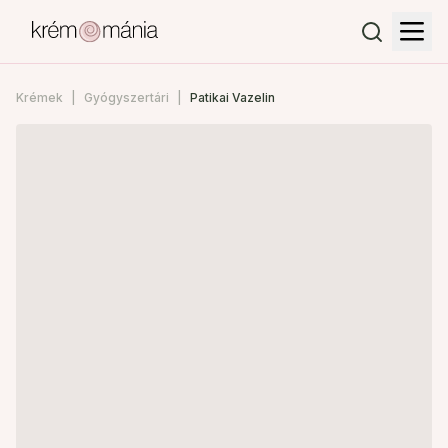
Krémek
Gyógyszertári
Patikai Vazelin