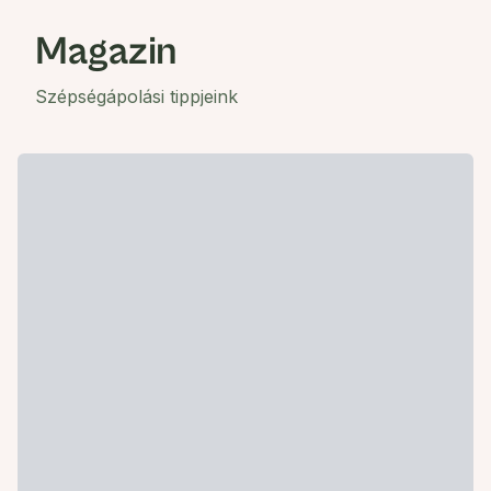
Magazin
Szépségápolási tippjeink