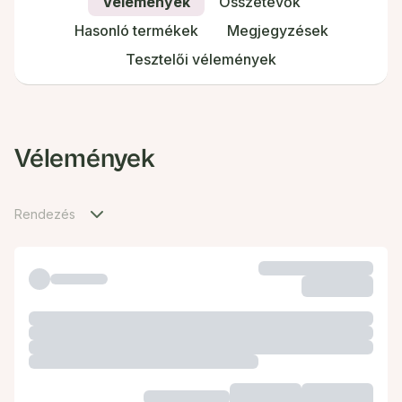
Vélemények
Összetevők
Hasonló termékek
Megjegyzések
Tesztelői vélemények
Vélemények
Rendezés