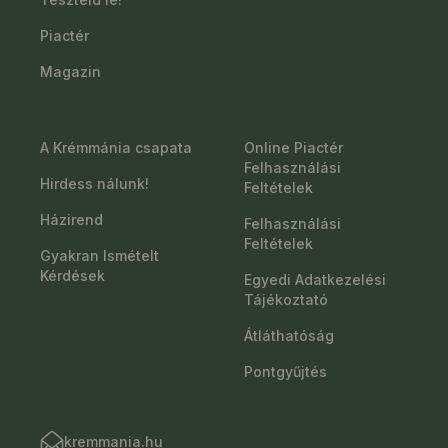
Piactér
Magazin
A Krémmánia csapata
Online Piactér
Felhasználási
Hirdess nálunk!
Feltételek
Házirend
Felhasználási
Feltételek
Gyakran Ismételt
Kérdések
Egyedi Adatkezelési
Tájékoztató
Átláthatóság
Pontgyűjtés
kremmania.hu