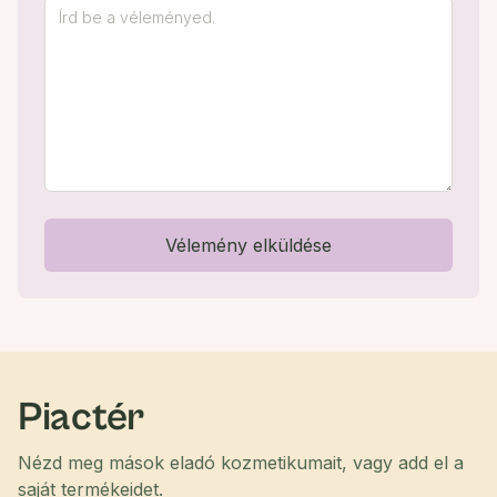
Vélemény elküldése
Piactér
Nézd meg mások eladó kozmetikumait, vagy add el a
saját termékeidet.