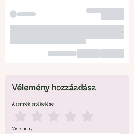
Vélemény hozzáadása
A termék értékelése
Vélemény