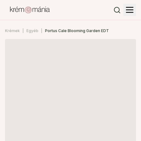
Krémek
Egyéb
Portus Cale Blooming Garden EDT