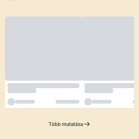
Több mutatása