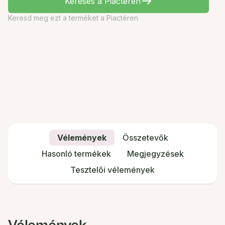
Keresés a Piactéren
Keresd meg ezt a terméket a Piactéren
Vélemények
Összetevők
Hasonló termékek
Megjegyzések
Tesztelői vélemények