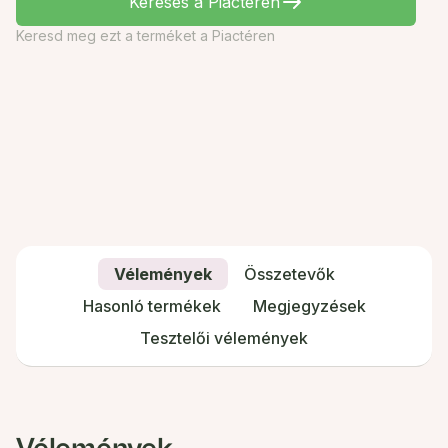
Keresés a Piactéren
Keresd meg ezt a terméket a Piactéren
Vélemények
Összetevők
Hasonló termékek
Megjegyzések
Tesztelői vélemények