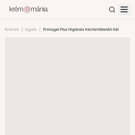
Krémek
Egyéb
Primagel Plus Higiénés Kézfertőtlenítő Gél