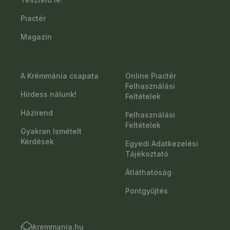
Piactér
Magazin
A Krémmánia csapata
Online Piactér
Felhasználási
Hirdess nálunk!
Feltételek
Házirend
Felhasználási
Feltételek
Gyakran Ismételt
Kérdések
Egyedi Adatkezelési
Tájékoztató
Átláthatóság
Pontgyűjtés
kremmania.hu