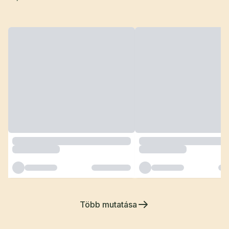
Több mutatása