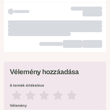
Vélemény hozzáadása
A termék értékelése
Vélemény