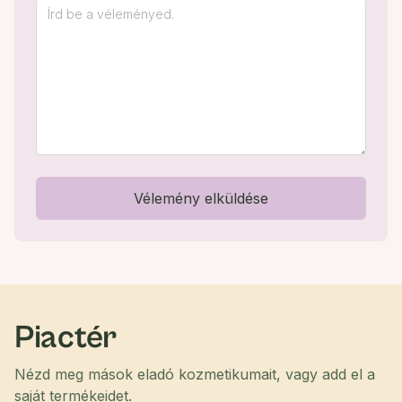
Vélemény elküldése
Piactér
Nézd meg mások eladó kozmetikumait, vagy add el a
saját termékeidet.