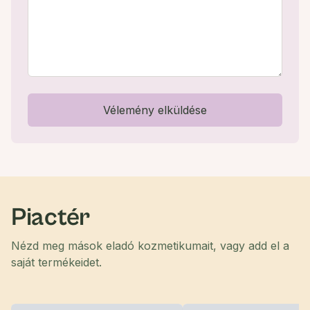
Vélemény elküldése
Piactér
Nézd meg mások eladó kozmetikumait, vagy add el a
saját termékeidet.