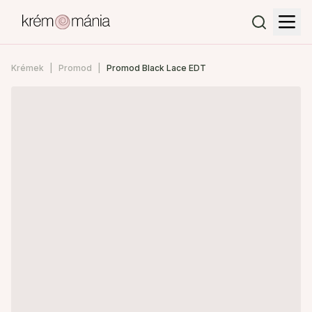
Krémek
Promod
Promod Black Lace EDT