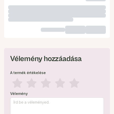
Vélemény hozzáadása
A termék értékelése
Vélemény