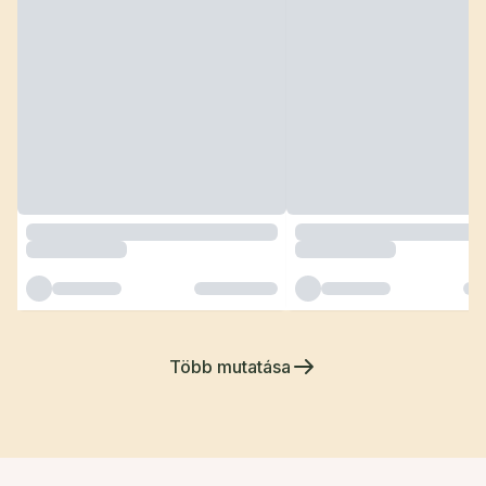
Több mutatása