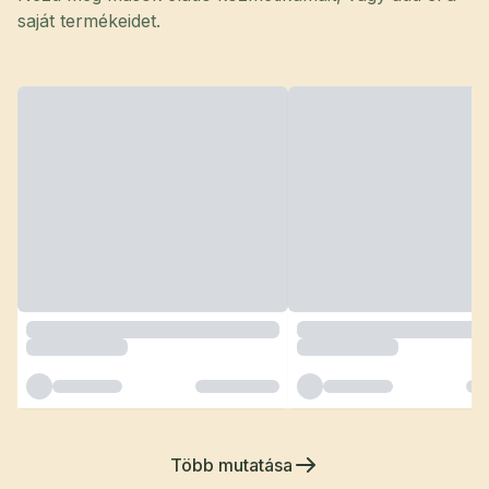
saját termékeidet.
Több mutatása