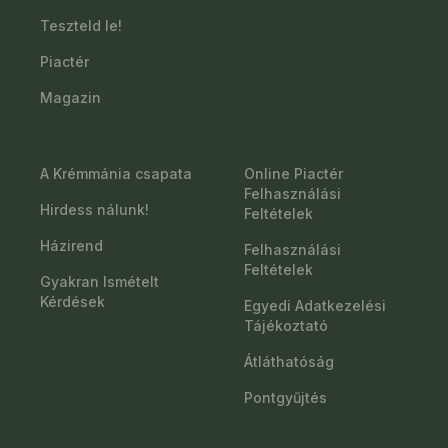
Teszteld le!
Piactér
Magazin
A Krémmánia csapata
Online Piactér
Felhasználási
Hirdess nálunk!
Feltételek
Házirend
Felhasználási
Feltételek
Gyakran Ismételt
Kérdések
Egyedi Adatkezelési
Tájékoztató
Átláthatóság
Pontgyűjtés