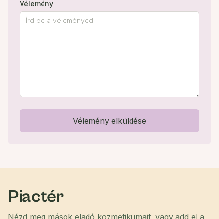
Vélemény
Vélemény elküldése
Piactér
Nézd meg mások eladó kozmetikumait, vagy add el a