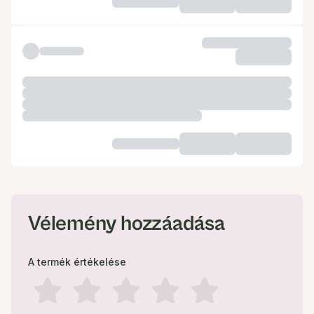
Vélemény hozzáadása
A termék értékelése