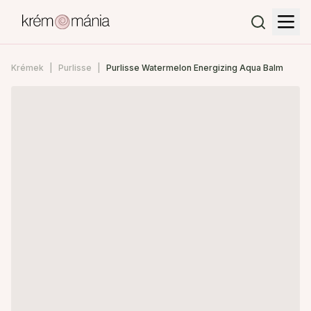
Krémek
Purlisse
Purlisse Watermelon Energizing Aqua Balm