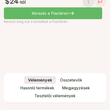
$24
-tól
Keresés a Piactéren
Keresd meg ezt a terméket a Piactéren
Vélemények
Összetevők
Hasonló termékek
Megjegyzések
Tesztelői vélemények