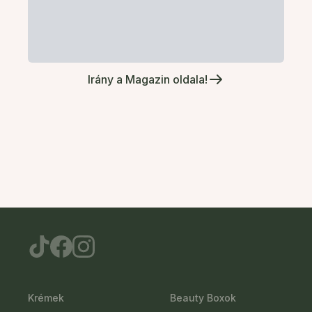
Irány a Magazin oldala!
Krémek
Beauty Boxok