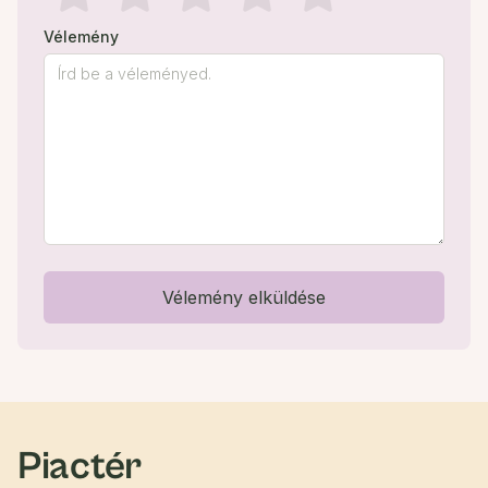
Vélemény
Vélemény elküldése
Piactér