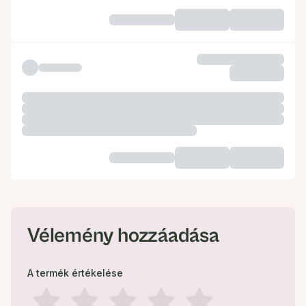
Vélemény hozzáadása
A termék értékelése