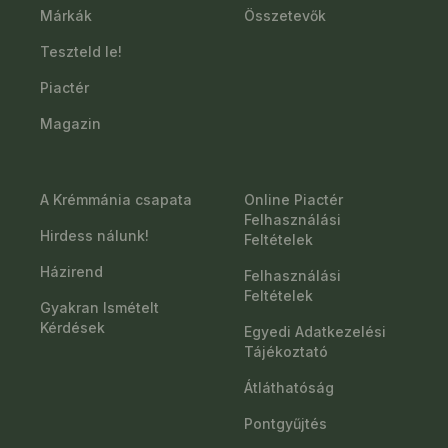
Márkák
Összetevők
Teszteld le!
Piactér
Magazin
A Krémmánia csapata
Online Piactér
Felhasználási
Hirdess nálunk!
Feltételek
Házirend
Felhasználási
Feltételek
Gyakran Ismételt
Kérdések
Egyedi Adatkezelési
Tájékoztató
Átláthatóság
Pontgyűjtés