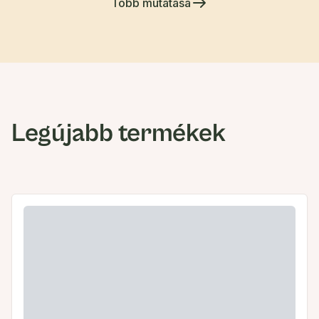
Több mutatása
Legújabb termékek