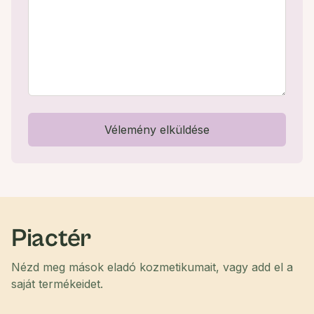
Vélemény elküldése
Piactér
Nézd meg mások eladó kozmetikumait, vagy add el a
saját termékeidet.