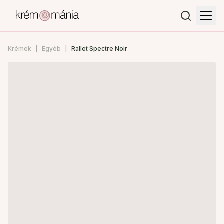
Krémek
Egyéb
Rallet Spectre Noir