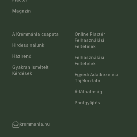
Magazin
A Krémmánia csapata
Online Piactér
Felhasználási
Hirdess nálunk!
Feltételek
Házirend
Felhasználási
Feltételek
Gyakran Ismételt
Kérdések
Egyedi Adatkezelési
Tájékoztató
Átláthatóság
Pontgyűjtés
kremmania.hu