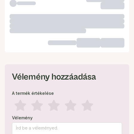
Vélemény hozzáadása
A termék értékelése
Vélemény