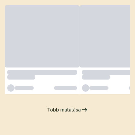
Több mutatása