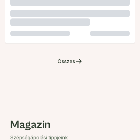
Összes
Magazin
Szépségápolási tippjeink