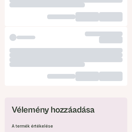
Vélemény hozzáadása
A termék értékelése