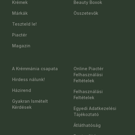
Krémek
Beauty Boxok
Márkák
Összetevők
Teszteld le!
Piactér
Magazin
A Krémmánia csapata
Online Piactér
Felhasználási
Hirdess nálunk!
Feltételek
Házirend
Felhasználási
Feltételek
Gyakran Ismételt
Kérdések
Egyedi Adatkezelési
Tájékoztató
Átláthatóság