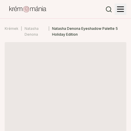
Krémek
Natasha
Natasha Denona Eyeshadow Palette 5
Denona
Holiday Edition