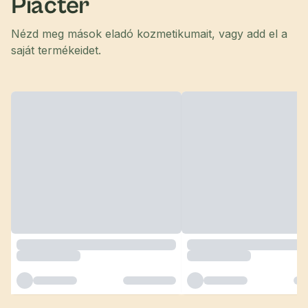
Piactér
Nézd meg mások eladó kozmetikumait, vagy add el a
saját termékeidet.