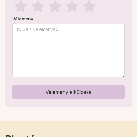
Vélemény
Vélemény elküldése