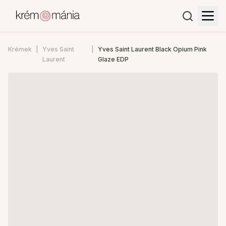
Krémek
Yves Saint
Yves Saint Laurent Black Opium Pink
Laurent
Glaze EDP