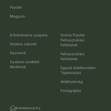
Piactér
Magazin
A Krémmánia csapata
Online Piactér
Felhasználási
Hirdess nálunk!
Feltételek
Házirend
Felhasználási
Feltételek
Gyakran Ismételt
Kérdések
Egyedi Adatkezelési
Tájékoztató
Átláthatóság
Pontgyűjtés
kremmania.hu