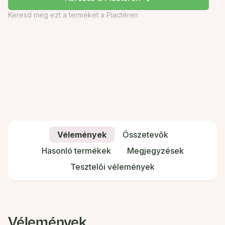
Keresd meg ezt a terméket a Piactéren
Vélemények
Összetevők
Hasonló termékek
Megjegyzések
Tesztelői vélemények
Vélemények