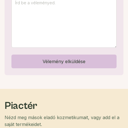
Vélemény elküldése
Piactér
Nézd meg mások eladó kozmetikumait, vagy add el a
saját termékeidet.