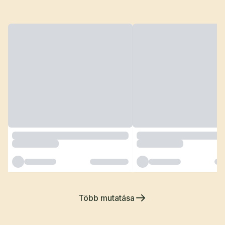
Több mutatása