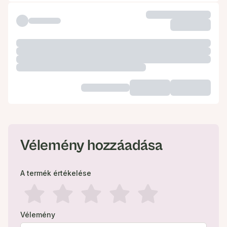
Vélemény hozzáadása
A termék értékelése
Vélemény