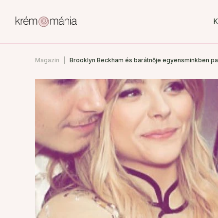
K
Magazin
Brooklyn Beckham és barátnője egyensminkben par