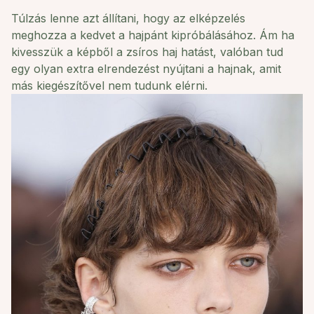
Túlzás lenne azt állítani, hogy az elképzelés
meghozza a kedvet a
hajpánt kipróbálásához
. Ám ha
kivesszük a képből a zsíros haj hatást, valóban tud
egy olyan extra elrendezést nyújtani a hajnak, amit
más kiegészítővel nem tudunk elérni.