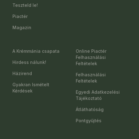
Teszteld le!
Piactér
Magazin
A Krémmánia csapata
Online Piactér
Felhasználási
Hirdess nálunk!
Feltételek
Házirend
Felhasználási
Feltételek
Gyakran Ismételt
Kérdések
Egyedi Adatkezelési
Tájékoztató
Átláthatóság
Pontgyűjtés