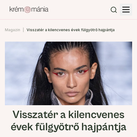
Magazin
Visszatér a kilencvenes évek fülgyötrő hajpántja
Visszatér a kilencvenes
évek fülgyötrő hajpántja