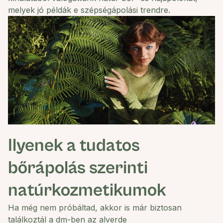
melyek jó példák e szépségápolási trendre.
Ilyenek a tudatos
bőrápolás szerinti
natúrkozmetikumok
Ha még nem próbáltad, akkor is már biztosan
találkoztál a dm-ben az
alverde