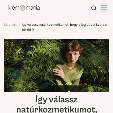
Magazin
Így válassz natúrkozmetikumot, hogy a legjobbat kapja a
bőröd (x)
Így válassz
natúrkozmetikumot,