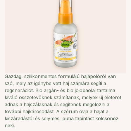
Gazdag, szilikonmentes formulájú hajápolóról van
szó, mely az igénybe vett haj számára segíti a
regenerációt. Bio argán- és bio jojobaolaj tartalma
kiváló összetevőknek számítanak, melyek új életerőt
adnak a hajszálaknak és segítenek megelőzni a
további hajkárosodást. A szérum óvja a hajat a
kiszáradástól és selymes, puha tapintást kölcsönöz
neki.