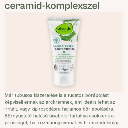
ceramid-komplexszel
Már tubusos kiszerelése is a tudatos bőrápolást
képviseli ennek az arckrémnek, ami ideális lehet az
irritált, vagy kipirosodásra hajlamos bőr ápolására.
Bőrnyugtató hatású bisabolol tartalma csökkenti a
pirosságot, bio rozmaringkivonat és bio mandulaolaj