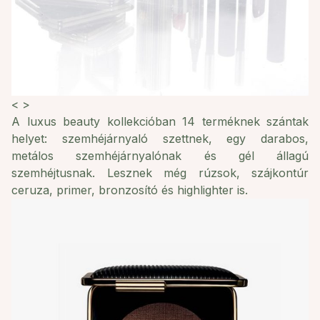
<
>
A luxus beauty kollekcióban 14 terméknek szántak
helyet: szemhéjárnyaló szettnek, egy darabos,
metálos szemhéjárnyalónak és gél állagú
szemhéjtusnak. Lesznek még rúzsok, szájkontúr
ceruza, primer, bronzosító és highlighter is.