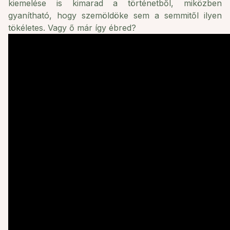
kiemelése is kimarad a történetből, miközben
gyanítható, hogy szemöldöke sem a semmitől ilyen
tökéletes. Vagy ő már így ébred?