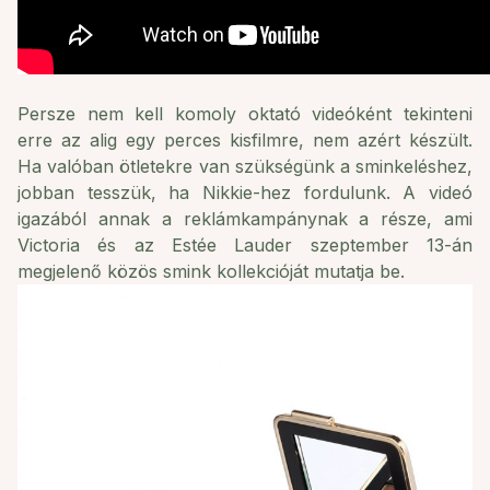
Persze nem kell komoly oktató videóként tekinteni
erre az alig egy perces kisfilmre, nem azért készült.
Ha valóban ötletekre van szükségünk a sminkeléshez,
jobban tesszük, ha
Nikkie
-hez fordulunk. A videó
igazából annak a reklámkampánynak a része, ami
Victoria és az Estée Lauder szeptember 13-án
megjelenő közös smink kollekcióját mutatja be.