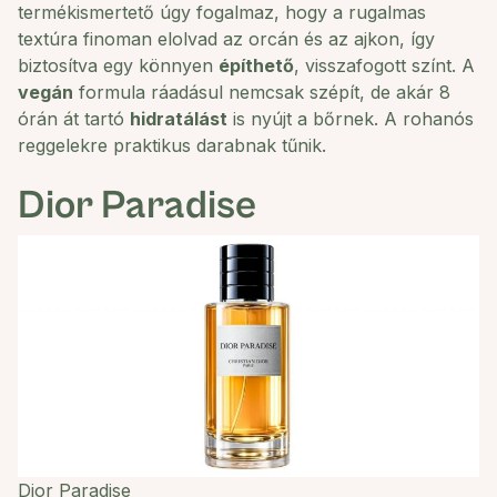
termékismertető úgy fogalmaz, hogy a rugalmas
textúra finoman elolvad az orcán és az ajkon, így
biztosítva egy könnyen
építhető
, visszafogott színt. A
vegán
formula ráadásul nemcsak szépít, de akár 8
órán át tartó
hidratálást
is nyújt a bőrnek. A rohanós
reggelekre praktikus darabnak tűnik.
Dior Paradise
Dior Paradise