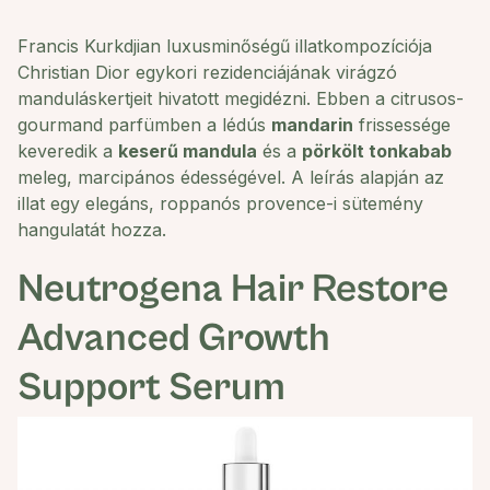
Francis Kurkdjian luxusminőségű illatkompozíciója
Christian Dior egykori rezidenciájának virágzó
manduláskertjeit hivatott megidézni. Ebben a citrusos-
gourmand parfümben a lédús
mandarin
frissessége
keveredik a
keserű mandula
és a
pörkölt tonkabab
meleg, marcipános édességével. A leírás alapján az
illat egy elegáns, roppanós provence-i sütemény
hangulatát hozza.
Neutrogena Hair Restore
Advanced Growth
Support Serum