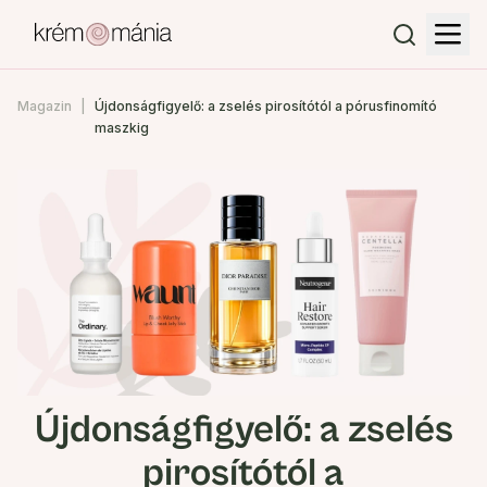
Magazin
Újdonságfigyelő: a zselés pirosítótól a pórusfinomító
maszkig
Újdonságfigyelő: a zselés
pirosítótól a