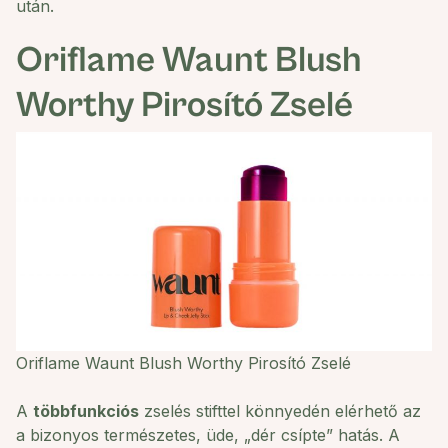
után.
Oriflame Waunt Blush
Worthy Pirosító Zselé
Oriflame Waunt Blush Worthy Pirosító Zselé
A
többfunkciós
zselés stifttel könnyedén elérhető az
a bizonyos természetes, üde, „dér csípte” hatás. A