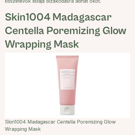
összetevők listája bizakodásra adhat okot.
Skin1004 Madagascar
Centella Poremizing Glow
Wrapping Mask
Skin1004 Madagascar Centella Poremizing Glow
Wrapping Mask