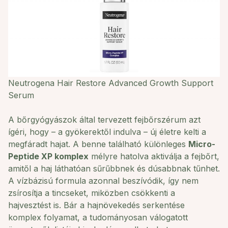
Neutrogena Hair Restore Advanced Growth Support
Serum
A bőrgyógyászok által tervezett fejbőrszérum azt
ígéri, hogy – a gyökerektől indulva – új életre kelti a
megfáradt hajat. A benne található különleges
Micro-
Peptide XP komplex
mélyre hatolva aktiválja a fejbőrt,
amitől a haj láthatóan sűrűbbnek és dúsabbnak tűnhet.
A vízbázisú formula azonnal beszívódik, így nem
zsírosítja a tincseket, miközben csökkenti a
hajvesztést is. Bár a hajnövekedés serkentése
komplex folyamat, a tudományosan válogatott