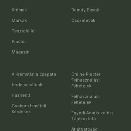
Krémek
Beauty Boxok
Márkák
Összetevők
Teszteld le!
Piactér
Magazin
A Krémmánia csapata
Online Piactér
Felhasználási
Hirdess nálunk!
Feltételek
Házirend
Felhasználási
Feltételek
Gyakran Ismételt
Kérdések
Egyedi Adatkezelési
Tájékoztató
Átláthatóság