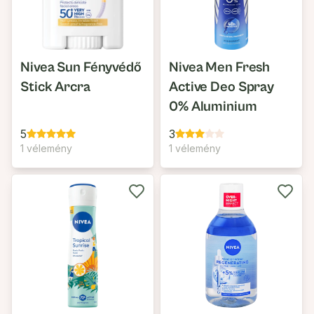
Nivea Sun Fényvédő
Nivea Men Fresh
Stick Arcra
Active Deo Spray
0% Aluminium
5
3
1 vélemény
1 vélemény