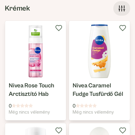
Krémek
Nivea Rose Touch
Nivea Caramel
Arctisztító Hab
Fudge Tusfürdő Gél
0
0
Még nincs vélemény
Még nincs vélemény