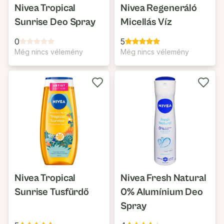
Nivea Tropical
Nivea Regeneráló
Sunrise Deo Spray
Micellás Víz
0
5
Még nincs vélemény
Még nincs vélemény
Nivea Tropical
Nivea Fresh Natural
Sunrise Tusfürdő
0% Alumínium Deo
Spray