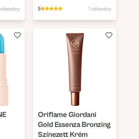
5
 vélemény
1 vélemény
NE
Oriflame Giordani
Gold Essenza Bronzing
Színezett Krém