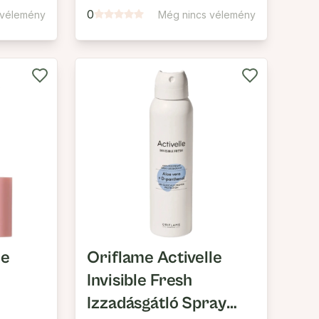
0
 vélemény
Még nincs vélemény
ne
Oriflame Activelle
Invisible Fresh
Izzadásgátló Spray