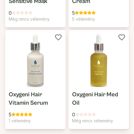
Sensitive Mask
Cream
0
5
Még nincs vélemény
5 vélemény
Oxygeni Hair
Oxygeni Hair Med
Vitamin Serum
Oil
5
0
1 vélemény
Még nincs vélemény