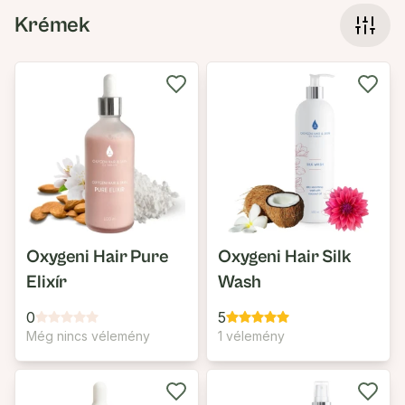
Krémek
Oxygeni Hair Pure
Oxygeni Hair Silk
Elixír
Wash
0
5
Még nincs vélemény
1 vélemény