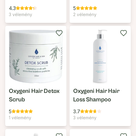
4.3
5
3 vélemény
2 vélemény
Oxygeni Hair Detox
Oxygeni Hair Hair
Scrub
Loss Shampoo
5
3.7
1 vélemény
3 vélemény