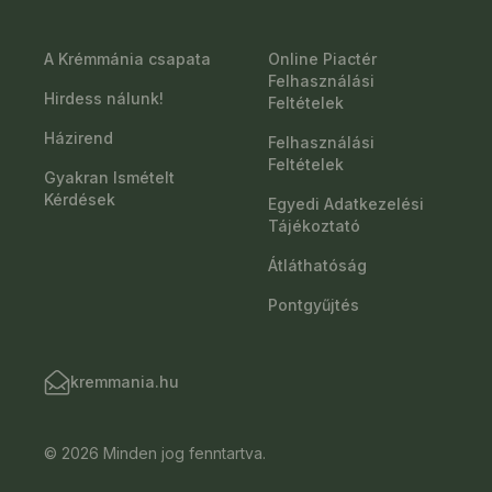
A Krémmánia csapata
Online Piactér
Felhasználási
Hirdess nálunk!
Feltételek
Házirend
Felhasználási
Feltételek
Gyakran Ismételt
Kérdések
Egyedi Adatkezelési
Tájékoztató
Átláthatóság
Pontgyűjtés
kremmania.hu
© 2026 Minden jog fenntartva.