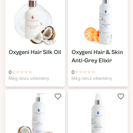
Oxygeni Hair Silk Oil
Oxygeni Hair & Skin
Anti-Grey Elixir
0
0
Még nincs vélemény
Még nincs vélemény