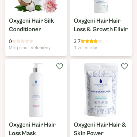
Oxygeni Hair Silk
Oxygeni Hair Hair
Conditioner
Loss & Growth Elixir
0
3.7
Még nincs vélemény
3 vélemény
Oxygeni Hair Hair
Oxygeni Hair Hair &
Loss Mask
Skin Power