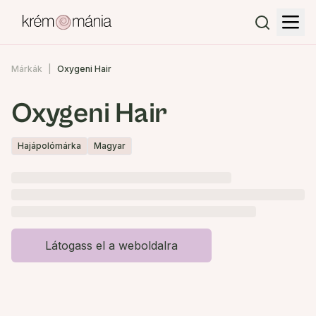
Márkák
Oxygeni Hair
Oxygeni Hair
Hajápolómárka
Magyar
Látogass el a weboldalra