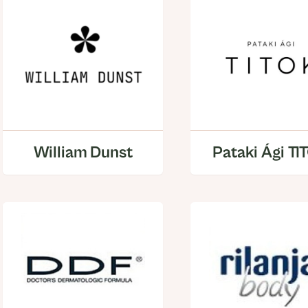
William Dunst
Pataki Ági TI