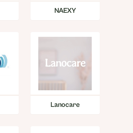
NAEXY
Lanocare