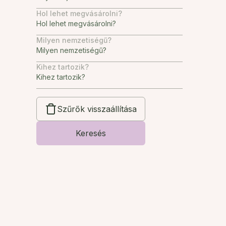
Hol lehet megvásárolni?
Milyen nemzetiségű?
Kihez tartozik?
Szűrők visszaállítása
Keresés