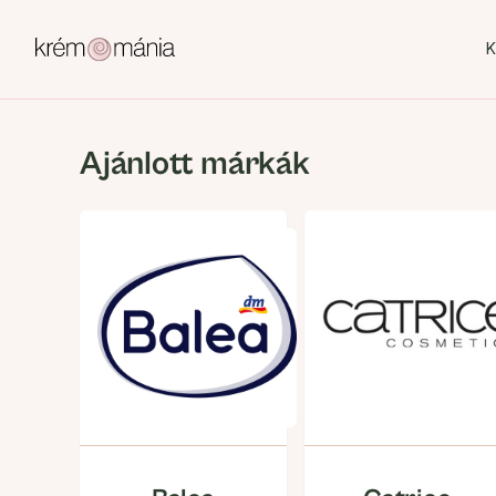
K
Ajánlott márkák