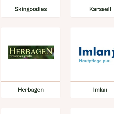
Skingoodies
Karseell
Herbagen
Imlan