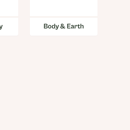
y
Body & Earth