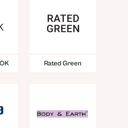
TOK
Rated Green