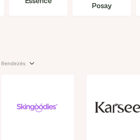
Essence
Posay
Rendezés