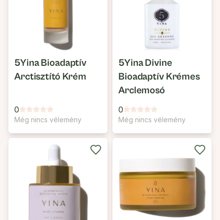
5Yina Bioadaptív
5Yina Divine
Arctisztító Krém
Bioadaptív Krémes
Arclemosó
0
0
Még nincs vélemény
Még nincs vélemény