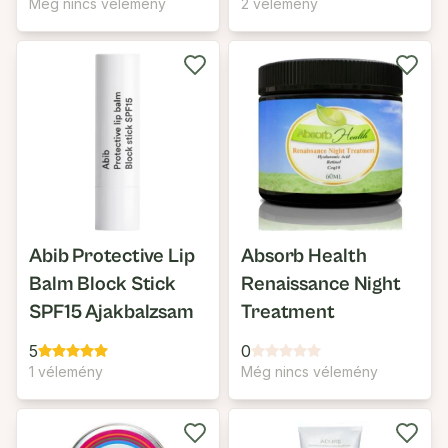
Még nincs vélemény
2 vélemény
Abib Protective Lip
Absorb Health
Balm Block Stick
Renaissance Night
SPF15 Ajakbalzsam
Treatment
5
0
1 vélemény
Még nincs vélemény