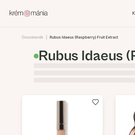
K
Összetevők
Rubus Idaeus (Raspberry) Fruit Extract
Rubus Idaeus (