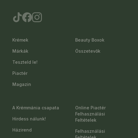
Krémek
Beauty Boxok
Márkák
Összetevők
Teszteld le!
Piactér
Magazin
A Krémmánia csapata
Online Piactér
Felhasználási
Hirdess nálunk!
Feltételek
Házirend
Felhasználási
Feltételek