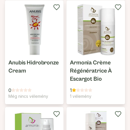
Anubis Hidrobronze
Armonia Crème
Cream
Régénératrice À
Escargot Bio
0
1
Még nincs vélemény
1 vélemény