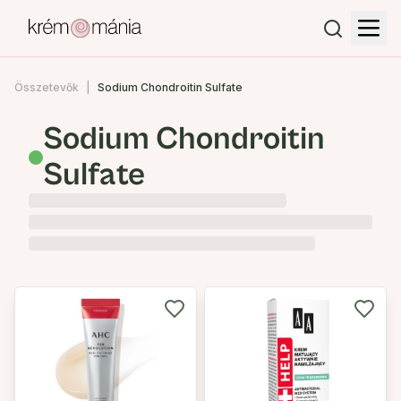
Összetevők
Sodium Chondroitin Sulfate
Sodium Chondroitin
Sulfate