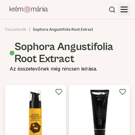
Összetevők
Sophora Angustifolia Root Extract
Sophora Angustifolia
Root Extract
Az összetevőnek még nincsen leírása.