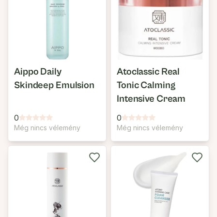
Aippo Daily
Atoclassic Real
Skindeep Emulsion
Tonic Calming
Intensive Cream
0
0
Még nincs vélemény
Még nincs vélemény