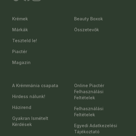
Krémek
Beauty Boxok
Márkák
Összetevők
Teszteld le!
Piactér
Magazin
A Krémmánia csapata
Online Piactér
Felhasználási
Hirdess nálunk!
Feltételek
Házirend
Felhasználási
Feltételek
Gyakran Ismételt
Kérdések
Egyedi Adatkezelési
Tájékoztató