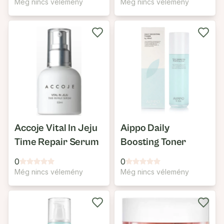
Még nincs vélemény
Még nincs vélemény
Accoje Vital In Jeju
Aippo Daily
Time Repair Serum
Boosting Toner
0
0
Még nincs vélemény
Még nincs vélemény