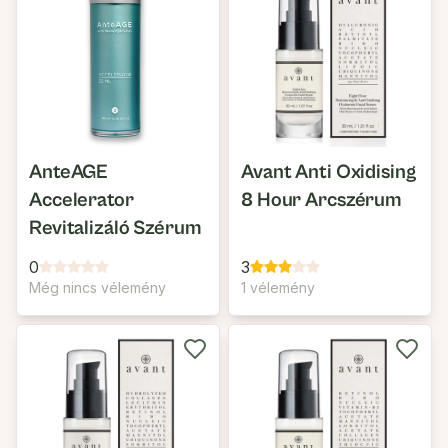
AnteAGE
Avant Anti Oxidising
Accelerator
8 Hour Arcszérum
Revitalizáló Szérum
0
3
Még nincs vélemény
1 vélemény