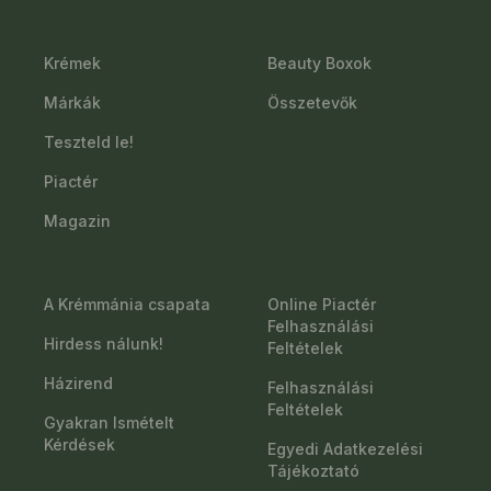
Krémek
Beauty Boxok
Márkák
Összetevők
Teszteld le!
Piactér
Magazin
A Krémmánia csapata
Online Piactér
Felhasználási
Hirdess nálunk!
Feltételek
Házirend
Felhasználási
Feltételek
Gyakran Ismételt
Kérdések
Egyedi Adatkezelési
Tájékoztató