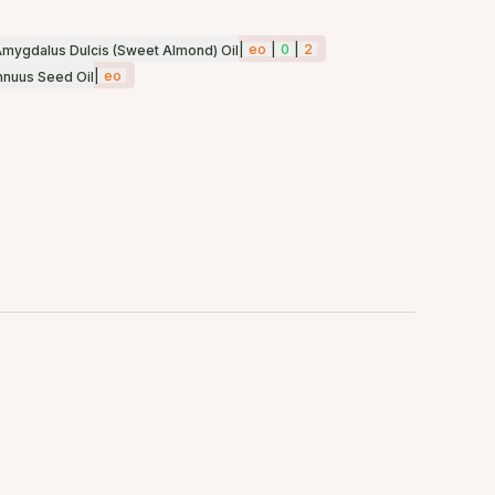
|
eo
|
0
|
2
mygdalus Dulcis (Sweet Almond) Oil
|
eo
nnuus Seed Oil