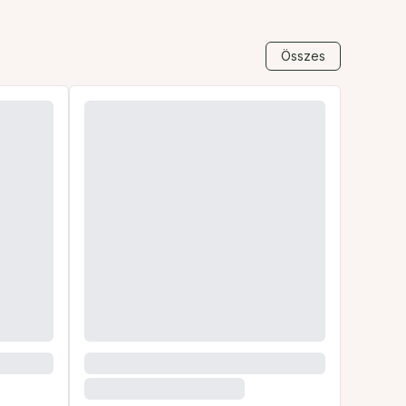
Összes