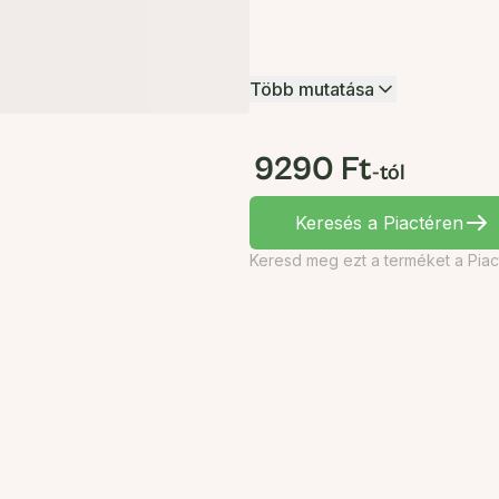
Több mutatása
9290 Ft
-tól
Keresés a Piactéren
Keresd meg ezt a terméket a Piac