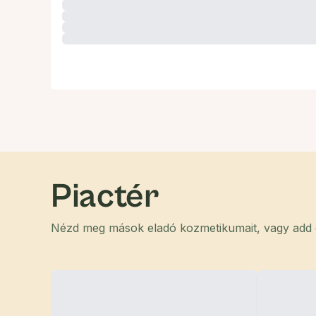
Piactér
Nézd meg mások eladó kozmetikumait, vagy add el