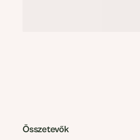
Összetevők